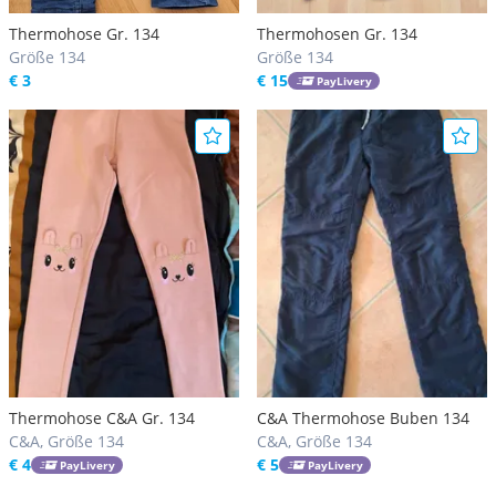
Thermohose Gr. 134
Thermohosen Gr. 134
Größe 134
Größe 134
€ 3
€ 15
PayLivery
Thermohose C&A Gr. 134
C&A Thermohose Buben 134
C&A, Größe 134
C&A, Größe 134
€ 4
€ 5
PayLivery
PayLivery