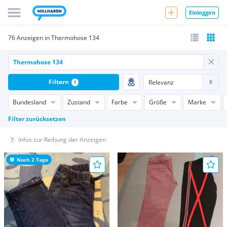
Einloggen
76 Anzeigen in Thermohose 134
Filtern
1
Bundesland
Zustand
Farbe
Größe
Marke
Filter zurücksetzen
Infos zur Reihung der Anzeigen
Noch 2 Tage