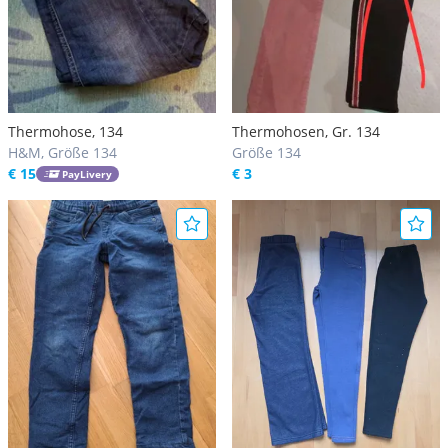
Thermohose, 134
Thermohosen, Gr. 134
H&M, Größe 134
Größe 134
€ 15
€ 3
PayLivery