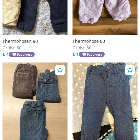
Thermohosen 80
Thermohose 80
Größe 80
Größe 80
€ 4
€ 1
PayLivery
PayLivery