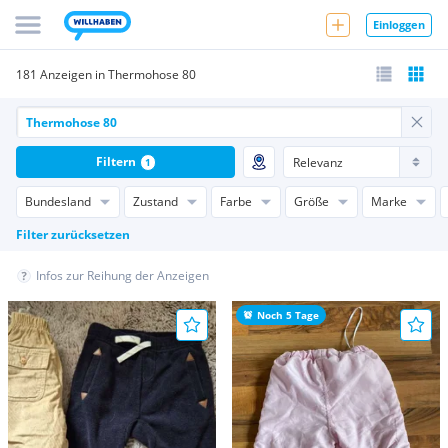
Einloggen
181 Anzeigen in Thermohose 80
Filtern
1
Bundesland
Zustand
Farbe
Größe
Marke
Filter zurücksetzen
Infos zur Reihung der Anzeigen
Noch 5 Tage