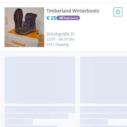
Timberland Winterboots
€ 25
PayLivery
Schuhgröße 31
22.07. - 06:37 Uhr
4151 Oepping