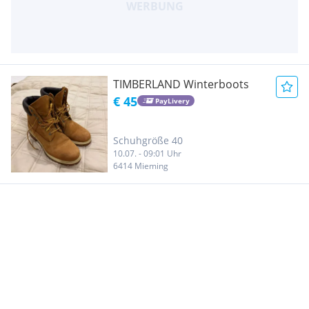
TIMBERLAND Winterboots
€ 45
PayLivery
Schuhgröße 40
10.07. - 09:01 Uhr
6414 Mieming