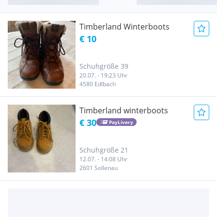
Timberland Winterboots
€ 10
Schuhgröße 39
20.07. - 19:23 Uhr
4580 Edlbach
Timberland winterboots
€ 30
PayLivery
Schuhgröße 21
12.07. - 14:08 Uhr
2601 Sollenau