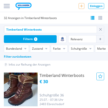
Einloggen
32 Anzeigen in Timberland Winterboots
Filtern
1
Bundesland
Zustand
Farbe
Schuhgröße
Marke
Filter zurücksetzen
Infos zur Reihung der Anzeigen
Timberland Winterboots
€ 30
Schuhgröße 36
25.07. - 07:36 Uhr
2483 Ebreichsdorf