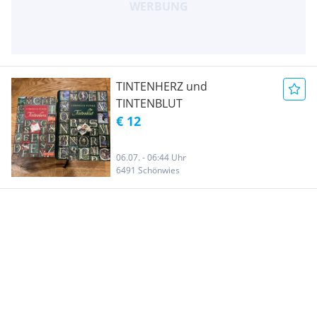
TINTENHERZ und
TINTENBLUT
€ 12
06.07. - 06:44 Uhr
6491 Schönwies