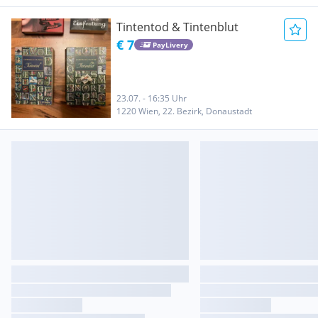
Tintentod & Tintenblut
€ 7
PayLivery
23.07. - 16:35 Uhr
1220 Wien, 22. Bezirk, Donaustadt