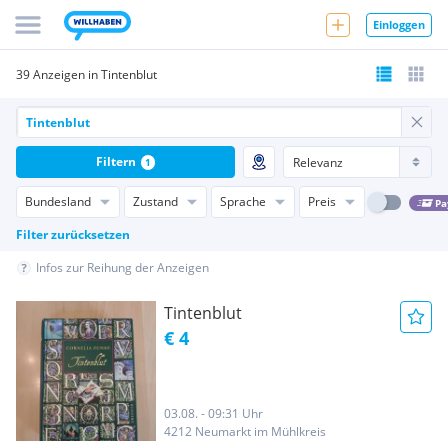
Einloggen
39 Anzeigen in Tintenblut
Filtern
1
Bundesland
Zustand
Sprache
Preis
Pa
Filter zurücksetzen
Infos zur Reihung der Anzeigen
Tintenblut
€ 4
03.08. - 09:31 Uhr
4212 Neumarkt im Mühlkreis