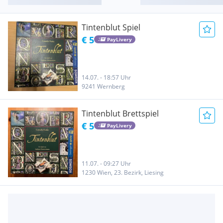
Tintenblut Spiel
€ 5
PayLivery
14.07. - 18:57 Uhr
9241 Wernberg
Tintenblut Brettspiel
€ 5
PayLivery
11.07. - 09:27 Uhr
1230 Wien, 23. Bezirk, Liesing