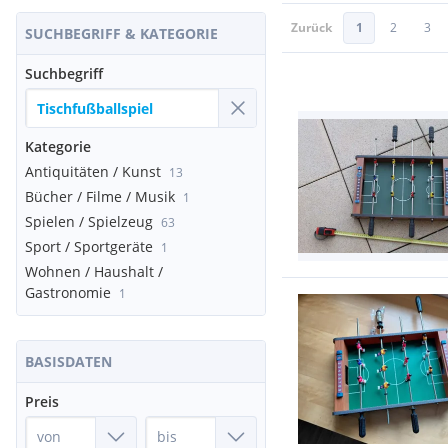
Zurück
1
2
3
SUCHBEGRIFF & KATEGORIE
Suchbegriff
Kategorie
Antiquitäten / Kunst
13
Bücher / Filme / Musik
1
Spielen / Spielzeug
63
Sport / Sportgeräte
1
Wohnen / Haushalt /
Gastronomie
1
BASISDATEN
Preis