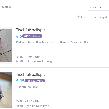
Weiter
Infos zur Reihung d
Tischfußballspiel
€ 5
PayLivery
Kleines Tischfußballspiel mit 2 Bällen. Grösse ca. 50 x 35 cm
30.07. - 06:59 Uhr
6580 St. Anton am Arlberg
Tischfußballspiel
€ 15
PayLivery
Tischfußballspiel
29.07. - 11:17 Uhr
4160 Aigen im Mühlkreis