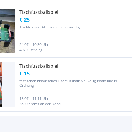
Tischfussballspiel
€ 25
Tischfussball 41cmx23cm, neuwertig
24.07. - 10:30 Uhr
4070 Eferding
Tischfussballspiel
€ 15
fast schon historisches Tischfussballspiel völlig intakt und in
Ordnung
18.07. - 11:11 Uhr
3500 Krems an der Donau