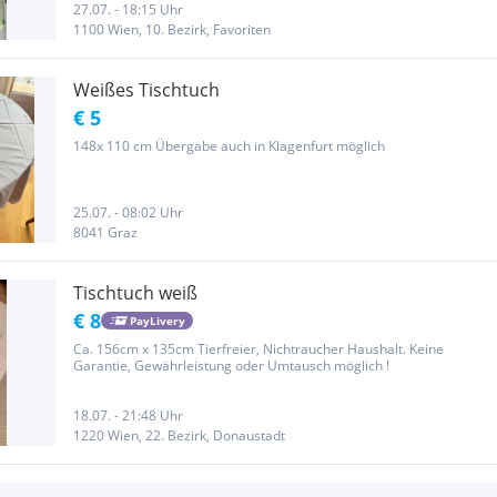
27.07. - 18:15 Uhr
1100 Wien, 10. Bezirk, Favoriten
Weißes Tischtuch
€ 5
148x 110 cm Übergabe auch in Klagenfurt möglich
25.07. - 08:02 Uhr
8041 Graz
Tischtuch weiß
€ 8
PayLivery
Ca. 156cm x 135cm Tierfreier, Nichtraucher Haushalt. Keine
Garantie, Gewährleistung oder Umtausch möglich !
18.07. - 21:48 Uhr
1220 Wien, 22. Bezirk, Donaustadt