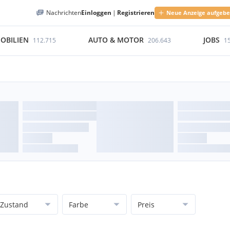
Nachrichten
Einloggen
|
Registrieren
Neue Anzeige aufgeb
OBILIEN
AUTO & MOTOR
JOBS
112.715
206.643
1
Zustand
Farbe
Preis