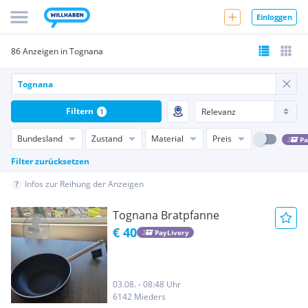
Einloggen
86 Anzeigen in Tognana
Filtern
1
Bundesland
Zustand
Material
Preis
Pa
Filter zurücksetzen
Infos zur Reihung der Anzeigen
Tognana Bratpfanne
€ 40
PayLivery
03.08. - 08:48 Uhr
6142 Mieders