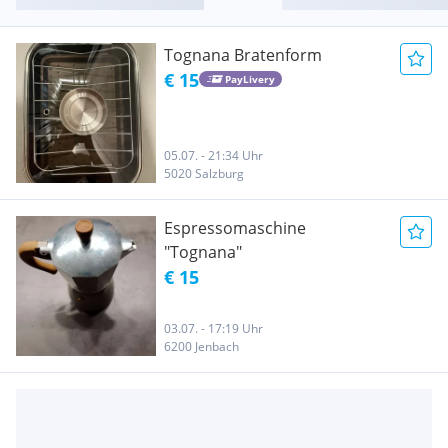
Tognana Bratenform
€ 15
PayLivery
05.07. - 21:34 Uhr
5020 Salzburg
Espressomaschine
"Tognana"
€ 15
03.07. - 17:19 Uhr
6200 Jenbach