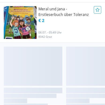
Meral und Jana -
Erstleserbuch über Toleranz
€ 2
06.07. - 05:49 Uhr
8042 Graz