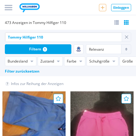
Einloggen
473 Anzeigen in Tommy Hilfiger 110
Filtern
1
Bundesland
Zustand
Farbe
Schuhgröße
Größe
Filter zurücksetzen
Infos zur Reihung der Anzeigen