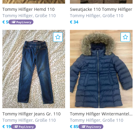
Tommy Hilfiger Hemd 110
Sweatjacke 110 Tommy Hilfiger
Tommy Hilfiger, Größe 110
Tommy Hilfiger, Größe 110
€ 5
€ 34
PayLivery
Tommy Hilfiger Jeans Gr. 110
Tommy Hilfiger Wintermantel
Tommy Hilfiger, Größe 110
Gr.110
Tommy Hilfiger, Größe 110
€ 19
€ 85
PayLivery
PayLivery