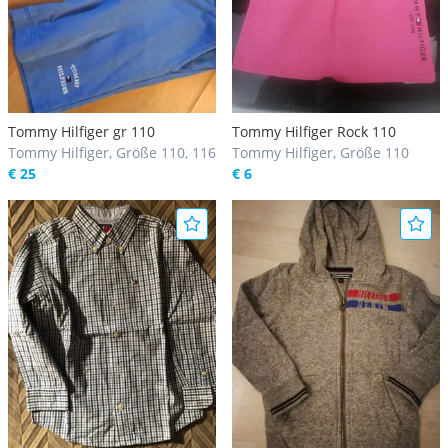
Tommy Hilfiger gr 110
Tommy Hilfiger Rock 110
Tommy Hilfiger, Größe 110, 116
Tommy Hilfiger, Größe 110
€ 25
€ 6