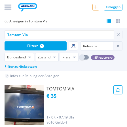
Einloggen
63 Anzeigen in Tomtom Via
Filtern
1
Bundesland
Zustand
Preis
PayLivery
Filter zurücksetzen
Infos zur Reihung der Anzeigen
TOMTOM VIA
€ 35
17.07. - 07:49 Uhr
8010 Geidorf