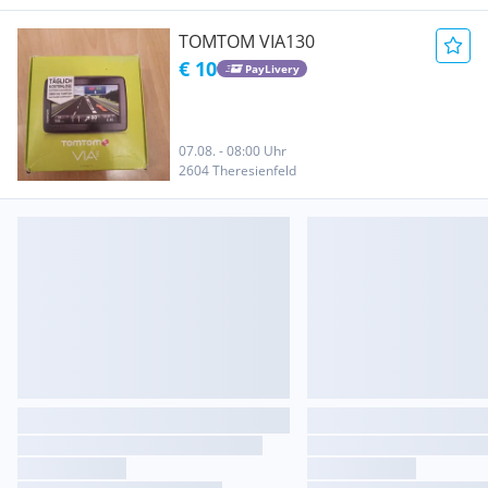
TOMTOM VIA130
€ 10
PayLivery
07.08. - 08:00 Uhr
2604 Theresienfeld