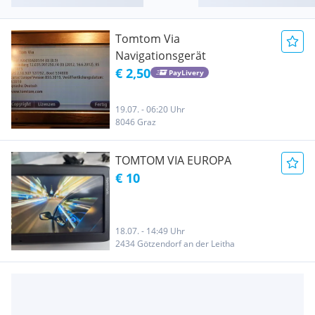
Tomtom Via
Navigationsgerät
€ 2,50
PayLivery
19.07. - 06:20 Uhr
8046 Graz
TOMTOM VIA EUROPA
€ 10
18.07. - 14:49 Uhr
2434 Götzendorf an der Leitha