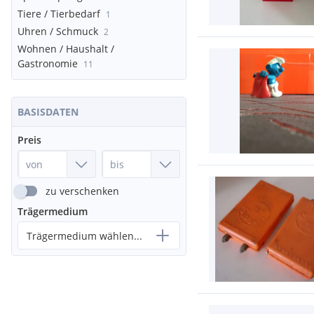
Tiere / Tierbedarf
1
Uhren / Schmuck
2
Wohnen / Haushalt /
Gastronomie
11
BASISDATEN
Preis
zu verschenken
Trägermedium
Trägermedium wählen...