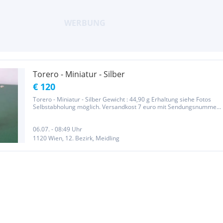
Torero - Miniatur - Silber
€ 120
Torero - Miniatur - Silber Gewicht : 44,90 g Erhaltung siehe Fotos
Selbstabholung möglich. Versandkost 7 euro mit Sendungsnummer
da ich Privatverkäufer bin gibt es keine Gewährleistung ,
Reklamation , Umtausch , Rücknahme und Garantie.
06.07. - 08:49 Uhr
1120 Wien, 12. Bezirk, Meidling