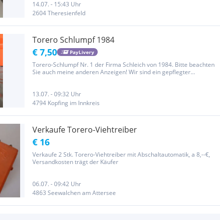
14.07. - 15:43 Uhr
2604 Theresienfeld
Torero Schlumpf 1984
€ 7,50
PayLivery
Torero-Schlumpf Nr. 1 der Firma Schleich von 1984. Bitte beachten
Sie auch meine anderen Anzeigen! Wir sind ein gepflegter
Nichtraucherhaushalt ohne Tiere! Der Verkauf erfolgt unter
Ausschluss jeglicher Gewährleistung.
13.07. - 09:32 Uhr
4794 Kopfing im Innkreis
Verkaufe Torero-Viehtreiber
€ 16
Verkaufe 2 Stk. Torero-Viehtreiber mit Abschaltautomatik, a 8,--€,
Versandkosten trägt der Käufer
06.07. - 09:42 Uhr
4863 Seewalchen am Attersee