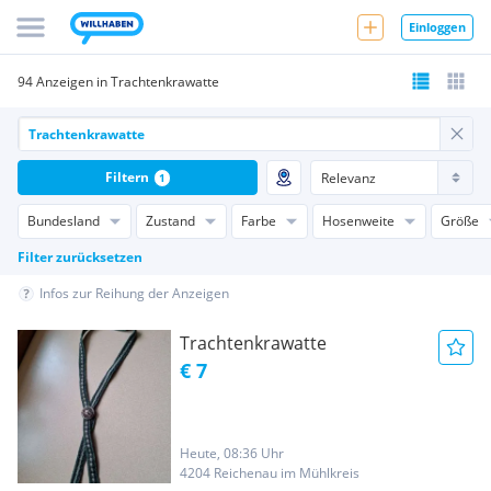
Einloggen
94 Anzeigen in Trachtenkrawatte
Filtern
1
Bundesland
Zustand
Farbe
Hosenweite
Größe
Filter zurücksetzen
Infos zur Reihung der Anzeigen
Trachtenkrawatte
€ 7
Heute, 08:36 Uhr
4204 Reichenau im Mühlkreis