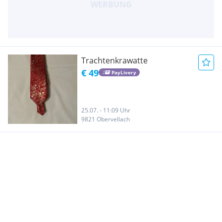
Trachtenkrawatte
€ 49
PayLivery
25.07. - 11:09 Uhr
9821 Obervellach