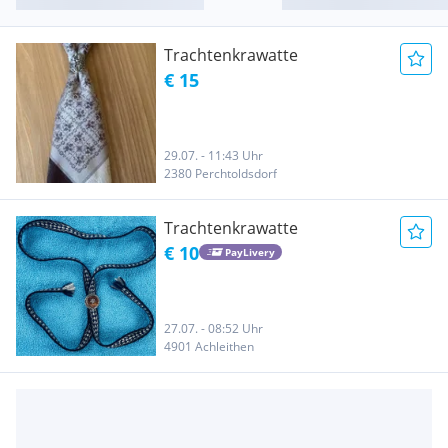
Trachtenkrawatte
€ 15
29.07. - 11:43 Uhr
2380 Perchtoldsdorf
Trachtenkrawatte
€ 10
PayLivery
27.07. - 08:52 Uhr
4901 Achleithen