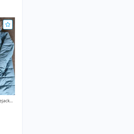
ejacke