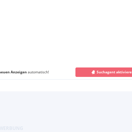
neuen Anzeigen
automatisch!
Suchagent aktivier