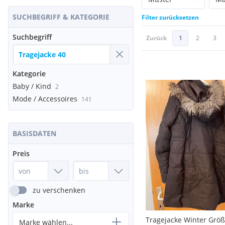
SUCHBEGRIFF & KATEGORIE
Filter zurücksetzen
Suchbegriff
Zurück
1
2
3
Kategorie
Baby / Kind
2
Mode / Accessoires
141
BASISDATEN
Preis
zu verschenken
Marke
Tragejacke Winter Größ
Marke wählen...