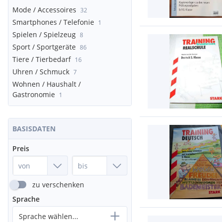
Mode / Accessoires
32
Smartphones / Telefonie
1
Spielen / Spielzeug
8
Sport / Sportgeräte
86
Tiere / Tierbedarf
16
Uhren / Schmuck
7
Wohnen / Haushalt /
Gastronomie
1
BASISDATEN
Preis
zu verschenken
Sprache
Sprache wählen...