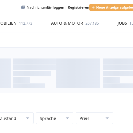
Nachrichten
Einloggen
|
Registrieren
Neue Anzeige aufgeb
OBILIEN
AUTO & MOTOR
JOBS
112.773
207.185
1
Zustand
Sprache
Preis