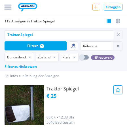
Einloggen
119 Anzeigen in Traktor Spiegel
Filtern
1
Bundesland
Zustand
Preis
PayLivery
Filter zurücksetzen
Infos zur Reihung der Anzeigen
Traktor Spiegel
€ 25
06.07. - 12:38 Uhr
5640 Bad Gastein