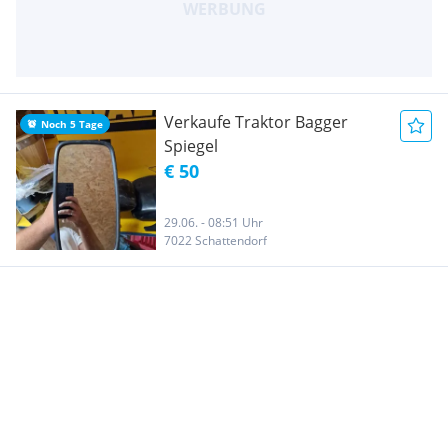
Verkaufe Traktor Bagger
Noch 5 Tage
Spiegel
€ 50
29.06. - 08:51 Uhr
7022 Schattendorf