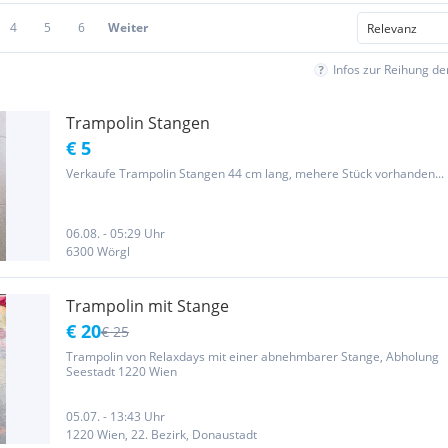
4
5
6
Weiter
Infos zur Reihung d
Trampolin Stangen
€ 5
Verkaufe Trampolin Stangen 44 cm lang, mehere Stück vorhanden...
06.08. - 05:29 Uhr
6300 Wörgl
Trampolin mit Stange
€ 20
€ 25
Trampolin von Relaxdays mit einer abnehmbarer Stange, Abholung
Seestadt 1220 Wien
05.07. - 13:43 Uhr
1220 Wien, 22. Bezirk, Donaustadt