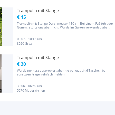
Trampolin mit Stange
€ 15
Trampolin mit Stange Durchmesser 110 cm Bei einem Fuß fehlt der
Gummi, störte uns aber nicht. Wurde im Garten verwendet, aber
selten benutzt und sonst abgedeckt.
03.07. - 10:12 Uhr
8020 Graz
Trampolin mit Stange
€ 30
Wurde nur kurz ausprobiert aber nie benutzt…inkl Tasche… bei
sonstigen Fragen einfach melden
30.06. - 06:50 Uhr
5270 Mauerkirchen