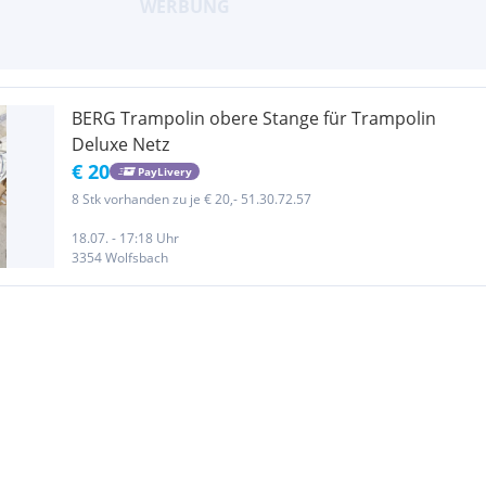
BERG Trampolin obere Stange für Trampolin
Deluxe Netz
€ 20
PayLivery
8 Stk vorhanden zu je € 20,- 51.30.72.57
18.07. - 17:18 Uhr
3354 Wolfsbach