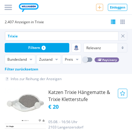
Einloggen
2.407 Anzeigen in Trixie
Filtern
1
Bundesland
Zustand
Preis
PayLivery
Filter zurücksetzen
Infos zur Reihung der Anzeigen
Katzen Trixie Hängematte &
Trixie Kletterstufe
€ 20
05.08. - 16:56 Uhr
2103 Langenzersdorf