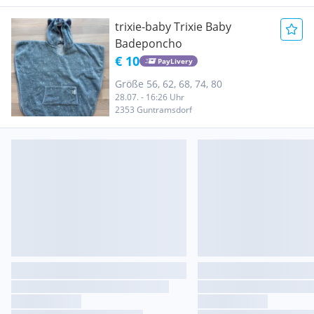
trixie-baby Trixie Baby
Badeponcho
€ 10
PayLivery
Größe 56, 62, 68, 74, 80
28.07. - 16:26 Uhr
2353 Guntramsdorf