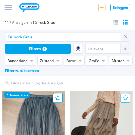
Einloggen
117 Anzeigen in Tüllrock Grau
Filtern
1
Bundesland
Zustand
Farbe
Größe
Muster
Filter zurücksetzen
Infos zur Reihung der Anzeigen
Neuer Preis