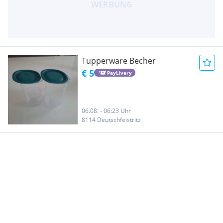
Tupperware Becher
€ 5
PayLivery
06.08. - 06:23 Uhr
8114 Deutschfeistritz