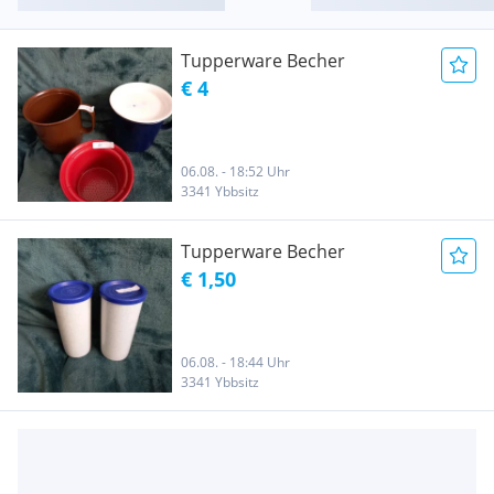
Tupperware Becher
€ 4
06.08. - 18:52 Uhr
3341 Ybbsitz
Tupperware Becher
€ 1,50
06.08. - 18:44 Uhr
3341 Ybbsitz