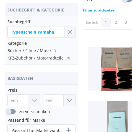
SUCHBEGRIFF & KATEGORIE
Filter zurücksetzen
Suchbegriff
Zurück
1
2
3
Kategorie
Bücher / Filme / Musik
3
KFZ-Zubehör / Motorradteile
70
BASISDATEN
Preis
zu verschenken
Passend für Marke
Passend für Marke wählen...