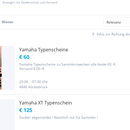
Anzeigen mit Käuferschutz und Versand
Weiter
Infos zur Reihung d
Yamaha Typenscheine
€ 60
Yamaha Typenscheine zu Sammlerzwecken alle beide 60.-€
Versand 8.00.-€
29.06. - 07:30 Uhr
4840 Vöcklabruck
Yamaha XT Typenschein
€ 125
Sauber abgemeldet ! Natürlich nur für Sammler !