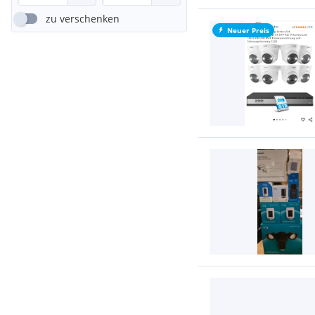
zu verschenken
Neuer Preis