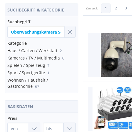
Zurück
1
2
3
SUCHBEGRIFF & KATEGORIE
Suchbegriff
Kategorie
Haus / Garten / Werkstatt
2
Kameras / TV / Multimedia
6
Spielen / Spielzeug
7
Sport / Sportgeräte
1
Wohnen / Haushalt /
Gastronomie
67
BASISDATEN
Preis