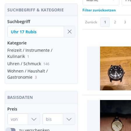
SUCHBEGRIFF & KATEGORIE
Filter zurücksetzen
Suchbegriff
Zurück
1
2
3
Kategorie
Freizeit / Instrumente /
Kulinarik
1
Uhren / Schmuck
146
Wohnen / Haushalt /
Gastronomie
3
BASISDATEN
Preis
zu verschenken