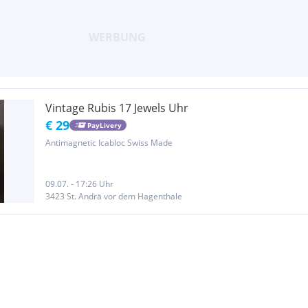
Vintage Rubis 17 Jewels Uhr
€ 29
PayLivery
Antimagnetic Icabloc Swiss Made
09.07. - 17:26 Uhr
3423 St. Andrä vor dem Hagenthale