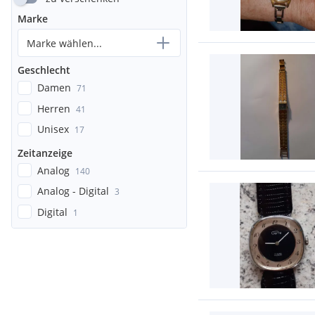
Marke
Marke wählen...
Geschlecht
Damen
71
Herren
41
Unisex
17
Zeitanzeige
Analog
140
Analog - Digital
3
Digital
1