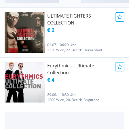
ULTIMATE FIGHTERS
COLLECTION
€ 2
01.07. - 06:29 Uhr
1220 Wien, 22. Bezirk, Donaustadt
Eurythmics - Ultimate
Collection
€ 4
29.06. - 10:30 Uhr
1200 Wien, 20. Bezirk, Brigittenau