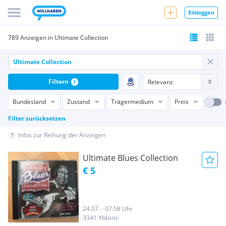
Einloggen
789 Anzeigen in Ultimate Collection
Filtern
1
Bundesland
Zustand
Trägermedium
Preis
Filter zurücksetzen
Infos zur Reihung der Anzeigen
Ultimate Blues Collection
€ 5
24.07. - 07:58 Uhr
3341 Ybbsitz