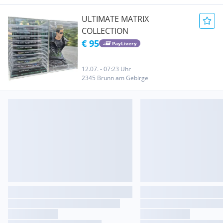
ULTIMATE MATRIX
COLLECTION
€ 95
PayLivery
12.07. - 07:23 Uhr
2345 Brunn am Gebirge