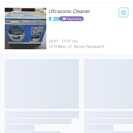
Ultrasonic Cleaner
€ 20
PayLivery
20.07. - 17:37 Uhr
1210 Wien, 21. Bezirk, Floridsdorf