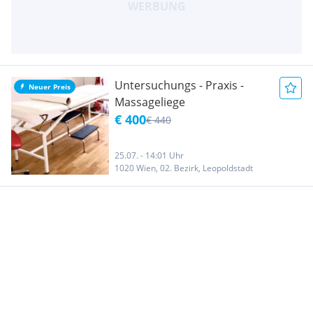
Untersuchungs - Praxis -
Neuer Preis
Massageliege
€ 400
€ 440
25.07. - 14:01 Uhr
1020 Wien, 02. Bezirk, Leopoldstadt