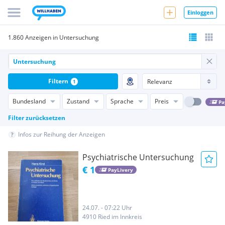
Einloggen
1.860 Anzeigen in Untersuchung
Filtern
1
Bundesland
Zustand
Sprache
Preis
Pa
Filter zurücksetzen
Infos zur Reihung der Anzeigen
Psychiatrische Untersuchung
€ 1
PayLivery
24.07. - 07:22 Uhr
4910 Ried im Innkreis