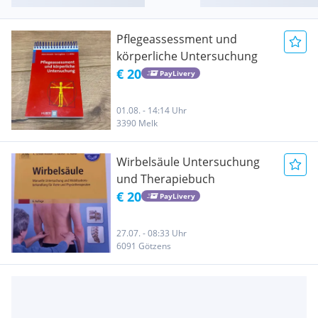
Pflegeassessment und
körperliche Untersuchung
€ 20
PayLivery
01.08. - 14:14 Uhr
3390 Melk
Wirbelsäule Untersuchung
und Therapiebuch
€ 20
PayLivery
27.07. - 08:33 Uhr
6091 Götzens