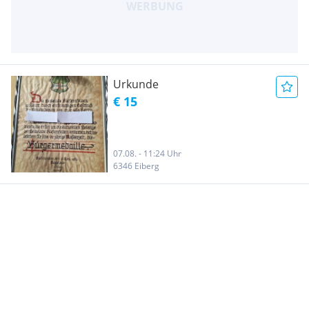
Urkunde
€ 15
07.08. - 11:24 Uhr
6346 Eiberg