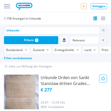
Einloggen
1.158 Anzeigen in Urkunde
Filtern
1
Bundesland
Zustand
Ersttagsbriefe
Land
Preis
Filter zurücksetzen
Infos zur Reihung der Anzeigen
Urkunde Orden von Sankt
Stanislaw dritten Grades
Dokument Urkunde 1886
€ 277
25.07. - 12:54 Uhr
9601 Arnoldstein