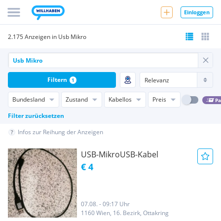
Einloggen
2.175 Anzeigen in Usb Mikro
Filtern
1
Bundesland
Zustand
Kabellos
Preis
Pa
Filter zurücksetzen
Infos zur Reihung der Anzeigen
USB-MikroUSB-Kabel
€ 4
07.08. - 09:17 Uhr
1160 Wien, 16. Bezirk, Ottakring