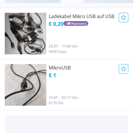
Ladekabel Mikro USB auf USB
€ 0,20
PayLivery
28.07. - 17:40 Uhr
4400 Steyr
MikroUSB
€ 1
16.07. - 05:17 Uhr
6170 Zirl