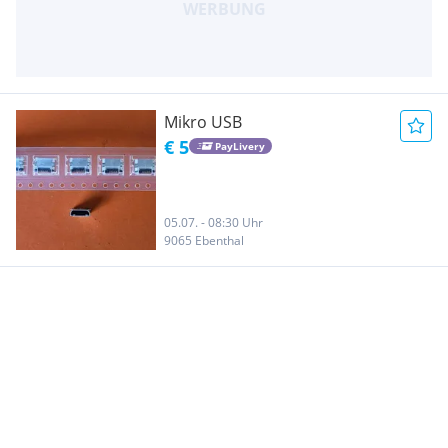
Mikro USB
€ 5
PayLivery
05.07. - 08:30 Uhr
9065 Ebenthal