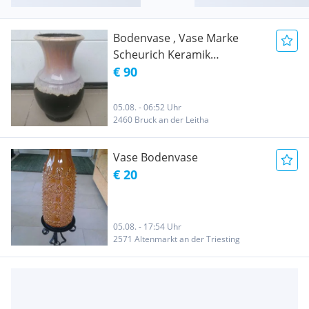
Bodenvase , Vase Marke
Scheurich Keramik
Bodenvase
€ 90
05.08. - 06:52 Uhr
2460 Bruck an der Leitha
Vase Bodenvase
€ 20
05.08. - 17:54 Uhr
2571 Altenmarkt an der Triesting