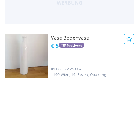
Vase Bodenvase
€ 5
PayLivery
01.08. - 22:29 Uhr
1160 Wien, 16. Bezirk, Ottakring