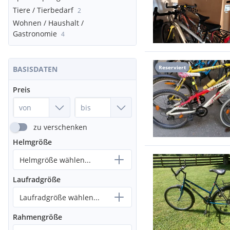
Tiere / Tierbedarf
2
Wohnen / Haushalt /
Gastronomie
4
Reserviert
BASISDATEN
Preis
zu verschenken
Helmgröße
Helmgröße wählen...
Laufradgröße
Laufradgröße wählen...
Rahmengröße