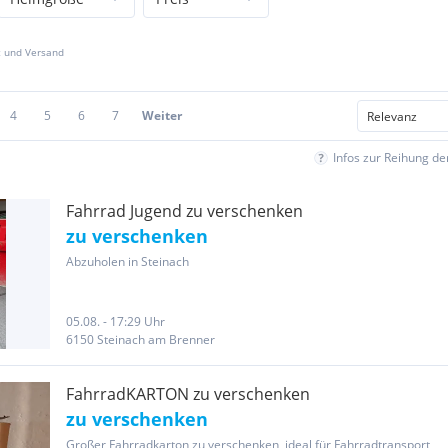
z und Versand
4
5
6
7
Weiter
Infos zur Reihung d
Fahrrad Jugend zu verschenken
zu verschenken
Abzuholen in Steinach
05.08. - 17:29 Uhr
6150 Steinach am Brenner
FahrradKARTON zu verschenken
zu verschenken
Großer Fahrradkarton zu verschenken, ideal für Fahrradtransport,