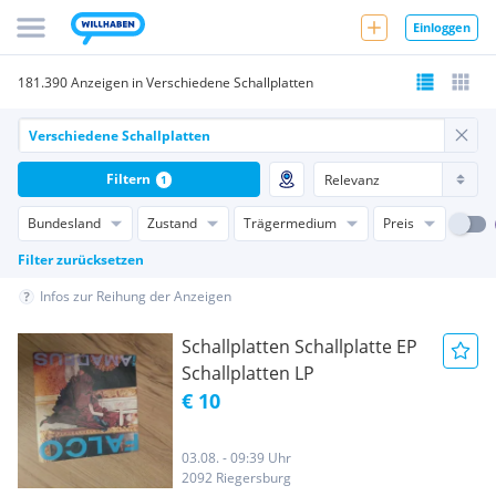
Einloggen
181.390 Anzeigen in Verschiedene Schallplatten
Filtern
1
Bundesland
Zustand
Trägermedium
Preis
Filter zurücksetzen
Infos zur Reihung der Anzeigen
Schallplatten Schallplatte EP
Schallplatten LP
€ 10
03.08. - 09:39 Uhr
2092 Riegersburg