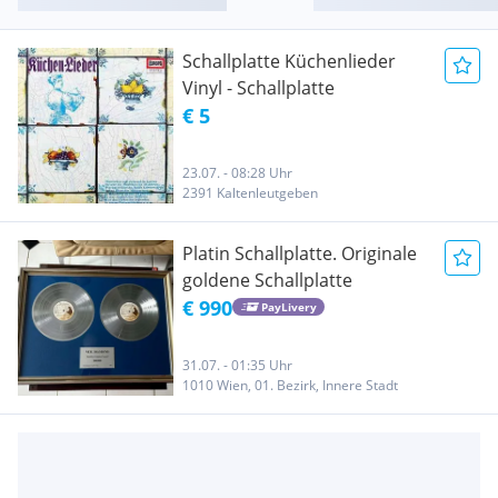
Schallplatte Küchenlieder
Vinyl - Schallplatte
€ 5
23.07. - 08:28 Uhr
2391 Kaltenleutgeben
Platin Schallplatte. Originale
goldene Schallplatte
€ 990
PayLivery
31.07. - 01:35 Uhr
1010 Wien, 01. Bezirk, Innere Stadt