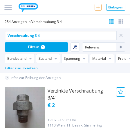
Einloggen
284 Anzeigen in Verschraubung 3 4
Filtern
1
Bundesland
Zustand
Spannung
Material
Preis
Filter zurücksetzen
Infos zur Reihung der Anzeigen
Verzinkte Verschraubung
3/4"
€ 2
19.07. - 09:25 Uhr
1110 Wien, 11. Bezirk, Simmering