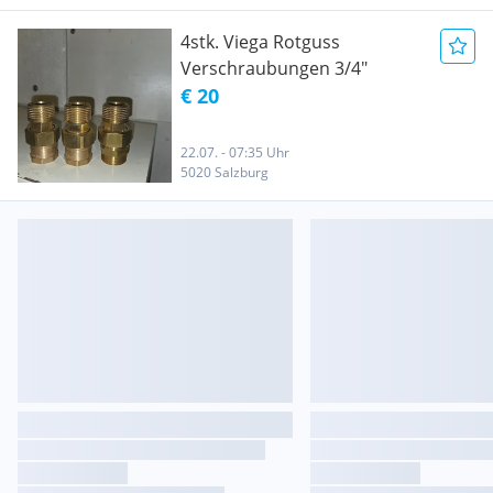
4stk. Viega Rotguss
Verschraubungen 3/4"
€ 20
22.07. - 07:35 Uhr
5020 Salzburg