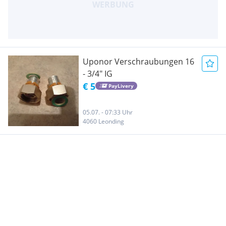
Uponor Verschraubungen 16
- 3/4" IG
€ 5
PayLivery
05.07. - 07:33 Uhr
4060 Leonding