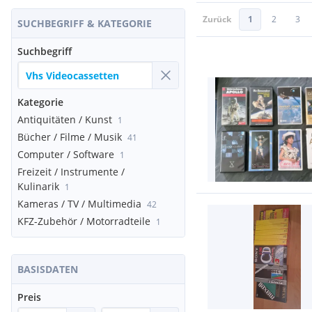
Zurück
1
2
3
SUCHBEGRIFF & KATEGORIE
Suchbegriff
Kategorie
Antiquitäten / Kunst
1
Bücher / Filme / Musik
41
Computer / Software
1
Freizeit / Instrumente /
Kulinarik
1
Kameras / TV / Multimedia
42
KFZ-Zubehör / Motorradteile
1
BASISDATEN
Preis