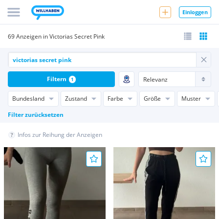
Einloggen
69 Anzeigen in Victorias Secret Pink
Filtern
1
Bundesland
Zustand
Farbe
Größe
Muster
Filter zurücksetzen
Infos zur Reihung der Anzeigen