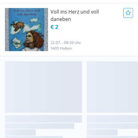
Voll ins Herz und voll
daneben
€ 2
22.07. - 08:39 Uhr
5400 Hallein