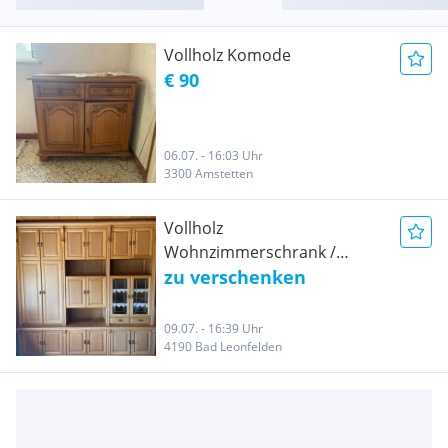
Vollholz Komode
€ 90
06.07. - 16:03 Uhr
3300 Amstetten
Vollholz
Wohnzimmerschrank /
Komode
zu verschenken
09.07. - 16:39 Uhr
4190 Bad Leonfelden