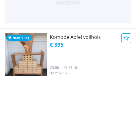
Komode Apfel vollholz
Noch 1 Tag
€ 395
23.06. - 19:43 Uhr
8225 Pöllau