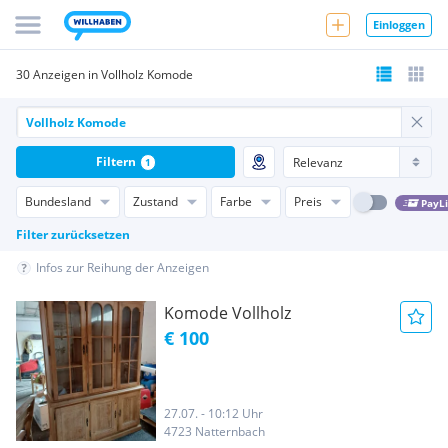
Einloggen
30 Anzeigen in Vollholz Komode
Filtern
1
Bundesland
Zustand
Farbe
Preis
PayL
Filter zurücksetzen
Infos zur Reihung der Anzeigen
Komode Vollholz
€ 100
27.07. - 10:12 Uhr
4723 Natternbach