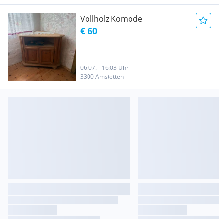
Vollholz Komode
€ 60
06.07. - 16:03 Uhr
3300 Amstetten