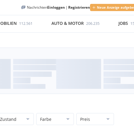
Nachrichten
Einloggen
|
Registrieren
Neue Anzeige aufgeb
OBILIEN
AUTO & MOTOR
JOBS
112.561
206.235
1
Zustand
Farbe
Preis