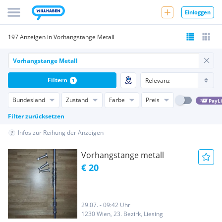
Einloggen
197 Anzeigen in Vorhangstange Metall
Filtern
1
Bundesland
Zustand
Farbe
Preis
PayL
Filter zurücksetzen
Infos zur Reihung der Anzeigen
Vorhangstange metall
€ 20
29.07. - 09:42 Uhr
1230 Wien, 23. Bezirk, Liesing