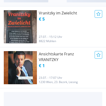
Vranitzky im Zwielicht
€ 5
27.07. - 15:12 Uhr
8822 Mühlen
Ansichtskarte Franz
VRANITZKY
€ 1
23.07. - 17:07 Uhr
1230 Wien, 23. Bezirk, Liesing