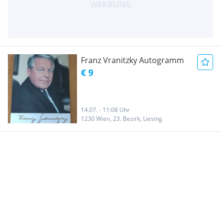
Franz Vranitzky Autogramm
€ 9
14.07. - 11:08 Uhr
1230 Wien, 23. Bezirk, Liesing