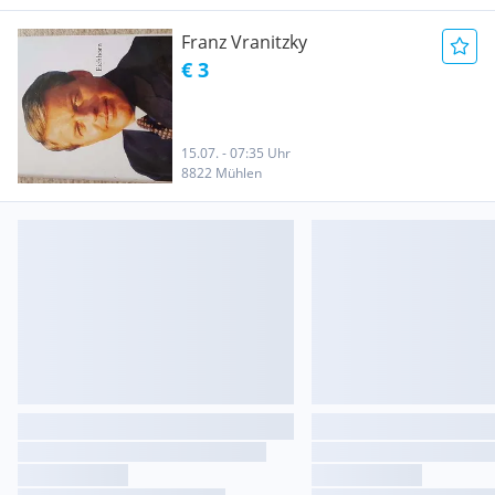
Franz Vranitzky
€ 3
15.07. - 07:35 Uhr
8822 Mühlen