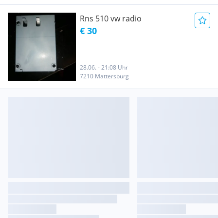
Rns 510 vw radio
€ 30
28.06. - 21:08 Uhr
7210 Mattersburg