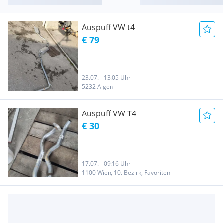
Auspuff VW t4
€ 79
23.07. - 13:05 Uhr
5232 Aigen
Auspuff VW T4
€ 30
17.07. - 09:16 Uhr
1100 Wien, 10. Bezirk, Favoriten