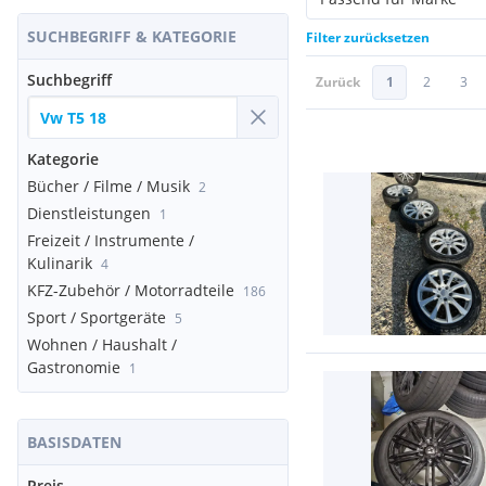
SUCHBEGRIFF & KATEGORIE
Filter zurücksetzen
Suchbegriff
Zurück
1
2
3
Kategorie
Bücher / Filme / Musik
2
Dienstleistungen
1
Freizeit / Instrumente /
Kulinarik
4
KFZ-Zubehör / Motorradteile
186
Sport / Sportgeräte
5
Wohnen / Haushalt /
Gastronomie
1
BASISDATEN
Preis