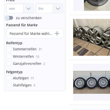
zu verschenken
Passend für Marke
Passend für Marke wählen...
Reifentyp
Sommerreifen
31
Winterreifen
10
Ganzjahresreifen
2
Felgentyp
Alufelgen
71
Stahlfelgen
4