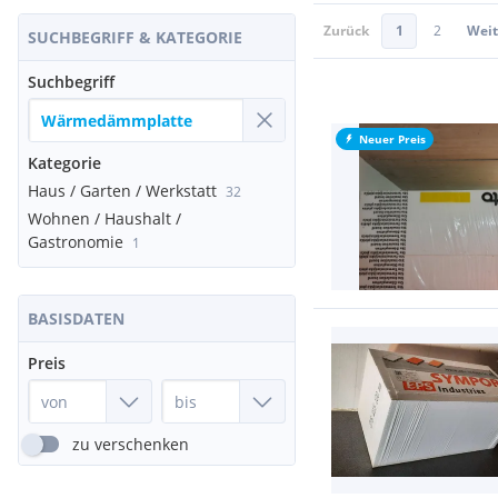
Zurück
1
2
Weit
SUCHBEGRIFF & KATEGORIE
Suchbegriff
Neuer Preis
Kategorie
Haus / Garten / Werkstatt
32
Wohnen / Haushalt /
Gastronomie
1
BASISDATEN
Preis
zu verschenken