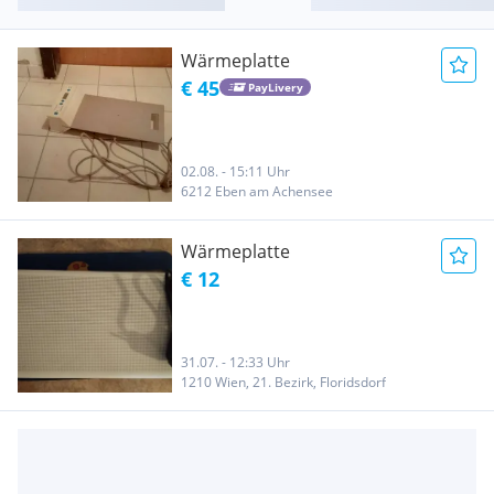
Wärmeplatte
€ 45
PayLivery
02.08. - 15:11 Uhr
6212 Eben am Achensee
Wärmeplatte
€ 12
31.07. - 12:33 Uhr
1210 Wien, 21. Bezirk, Floridsdorf