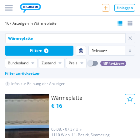
Einloggen
167 Anzeigen in Wärmeplatte
Filtern
1
Bundesland
Zustand
Preis
PayLivery
Filter zurücksetzen
Infos zur Reihung der Anzeigen
Wärmeplatte
€ 16
05.08. - 07:37 Uhr
1110 Wien, 11. Bezirk, Simmering