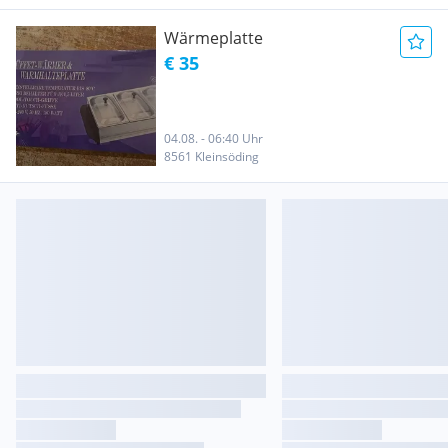
Wärmeplatte
€ 35
04.08. - 06:40 Uhr
8561 Kleinsöding