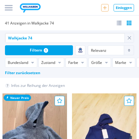
Einloggen
41 Anzeigen in Walkjacke 74
Filtern
1
Bundesland
Zustand
Farbe
Größe
Marke
Filter zurücksetzen
Infos zur Reihung der Anzeigen
Neuer Preis