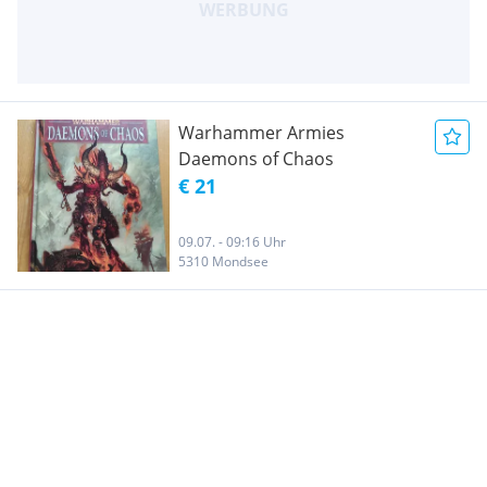
Warhammer Armies
Daemons of Chaos
€ 21
09.07. - 09:16 Uhr
5310 Mondsee