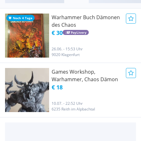
Warhammer Buch Dämonen
Noch 4 Tage
des Chaos
€ 30
PayLivery
26.06. - 15:53 Uhr
9020 Klagenfurt
Games Workshop,
Warhammer, Chaos Dämon
€ 18
10.07. - 22:52 Uhr
6235 Reith im Alpbachtal