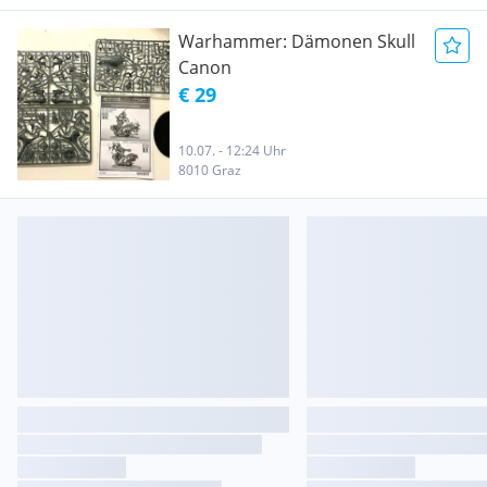
Warhammer: Dämonen Skull
Canon
€ 29
10.07. - 12:24 Uhr
8010 Graz