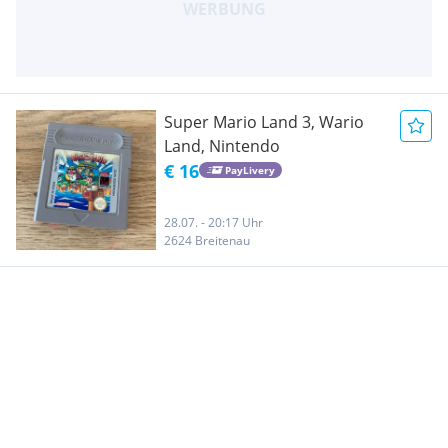
Super Mario Land 3, Wario
Land, Nintendo
€ 16
PayLivery
28.07. - 20:17 Uhr
2624 Breitenau