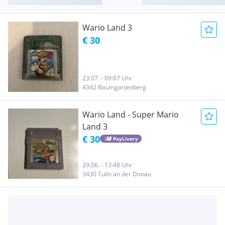
Wario Land 3
€ 30
23.07. - 09:07 Uhr
4342 Baumgartenberg
Wario Land - Super Mario
Land 3
€ 30
PayLivery
29.06. - 13:48 Uhr
3430 Tulln an der Donau