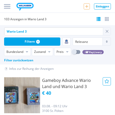
Einloggen
103 Anzeigen in Wario Land 3
Filtern
1
Bundesland
Zustand
Preis
PayLivery
Filter zurücksetzen
Infos zur Reihung der Anzeigen
Gameboy Advance Wario
Land und Wario Land 3
€ 40
03.08. - 09:12 Uhr
3100 St. Pölten