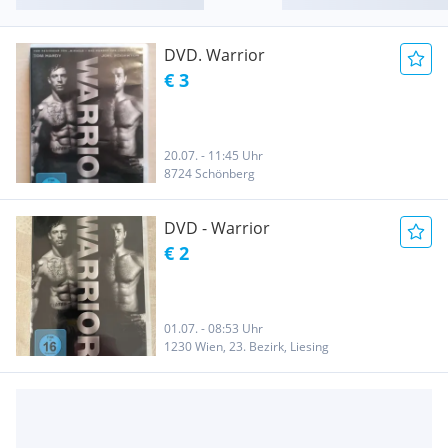
DVD. Warrior
€ 3
20.07. - 11:45 Uhr
8724 Schönberg
DVD - Warrior
€ 2
01.07. - 08:53 Uhr
1230 Wien, 23. Bezirk, Liesing