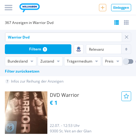
Einloggen
367 Anzeigen in Warrior Dvd
Filtern
1
Bundesland
Zustand
Trägermedium
Preis
Filter zurücksetzen
Infos zur Reihung der Anzeigen
DVD Warrior
€ 1
22.07. - 12:53 Uhr
9300 St. Veit an der Glan