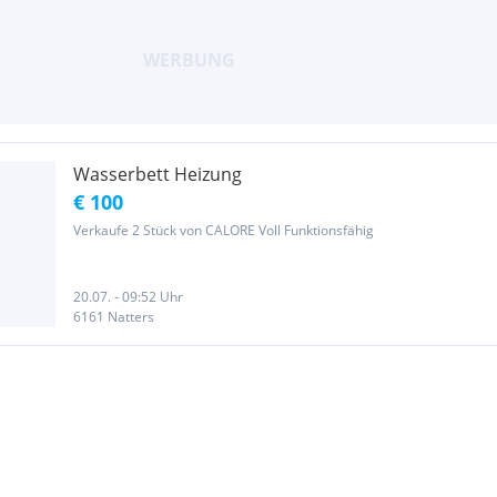
Wasserbett Heizung
€ 100
Verkaufe 2 Stück von CALORE Voll Funktionsfähig
20.07. - 09:52 Uhr
6161 Natters