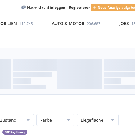
Nachrichten
Einloggen
|
Registrieren
Neue Anzeige aufgeb
OBILIEN
AUTO & MOTOR
JOBS
112.745
206.687
1
Zustand
Farbe
Liegefläche
PayLivery