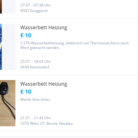
27.07. - 07:38 Uhr
8503 Graggerer
Wasserbett Heizung
€ 10
2 STK Wasserbettheizung, elektrisch mit Thermostat Kann nach
Wien gebracht werden.
25.07. - 18:03 Uhr
3434 Katzelsdorf
Wasserbett Heizung
€ 10
Marke blue times
21.07. - 21:43 Uhr
1070 Wien, 07. Bezirk, Neubau