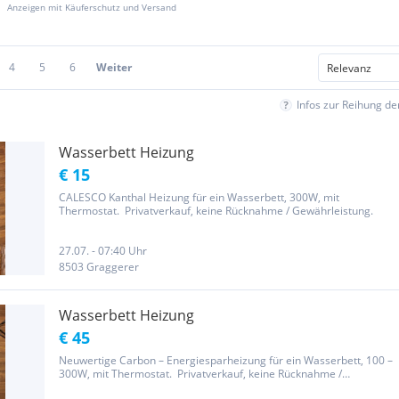
Anzeigen mit Käuferschutz und Versand
4
5
6
Weiter
Infos zur Reihung d
Wasserbett Heizung
€ 15
CALESCO Kanthal Heizung für ein Wasserbett, 300W, mit
Thermostat. Privatverkauf, keine Rücknahme / Gewährleistung.
27.07. - 07:40 Uhr
8503 Graggerer
Wasserbett Heizung
€ 45
Neuwertige Carbon – Energiesparheizung für ein Wasserbett, 100 –
300W, mit Thermostat. Privatverkauf, keine Rücknahme /
Gewährleistung.