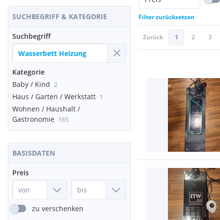
SUCHBEGRIFF & KATEGORIE
Filter zurücksetzen
Suchbegriff
Zurück
1
2
3
Kategorie
Baby / Kind
2
Haus / Garten / Werkstatt
1
Wohnen / Haushalt /
Gastronomie
165
BASISDATEN
Preis
zu verschenken