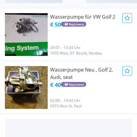
Wasserpumpe für VW Golf 2
€ 50
PayLivery
26.07. - 13:24 Uhr
1070 Wien, 07. Bezirk, Neubau
Wasserpumpe Neu , Golf 2,
Audi, seat
€ 40
PayLivery
02.08. - 14:24 Uhr
9373 Klein St. Paul