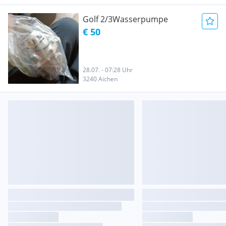
Golf 2/3Wasserpumpe
€ 50
28.07. - 07:28 Uhr
3240 Aichen