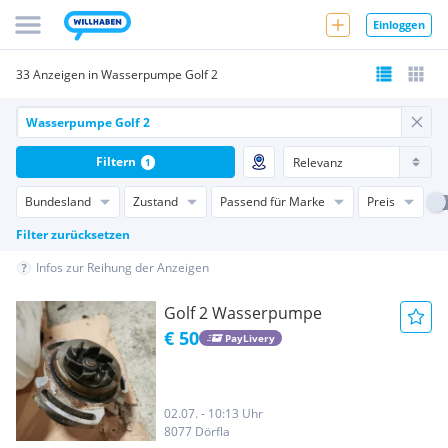
Einloggen
33 Anzeigen in Wasserpumpe Golf 2
Filtern
1
Bundesland
Zustand
Passend für Marke
Preis
Filter zurücksetzen
Infos zur Reihung der Anzeigen
Golf 2 Wasserpumpe
€ 50
PayLivery
02.07. - 10:13 Uhr
8077 Dörfla