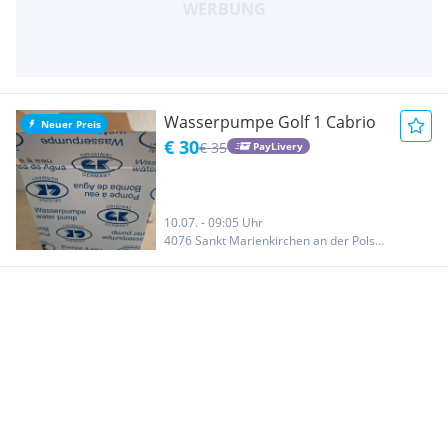
Wasserpumpe Golf 1 Cabrio
Neuer Preis
€ 30
€ 35
PayLivery
10.07. - 09:05 Uhr
4076 Sankt Marienkirchen an der Polsenz