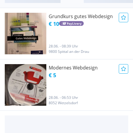
Grundkurs gutes Webdesign
€ 10
PayLivery
28.06. - 08:39 Uhr
9800 Spittal an der Drau
Modernes Webdesign
€ 5
28.06. - 06:53 Uhr
8052 Wetzelsdorf