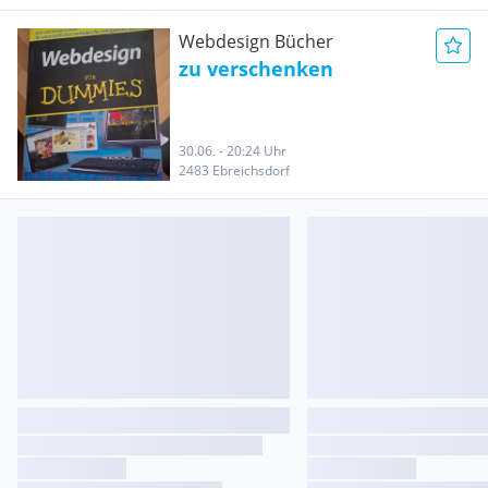
Webdesign Bücher
zu verschenken
30.06. - 20:24 Uhr
2483 Ebreichsdorf