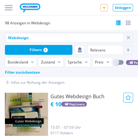
Einloggen
98 Anzeigen in Webdesign
Filtern
1
Bundesland
Zustand
Sprache
Preis
Pa
Filter zurücksetzen
Infos zur Reihung der Anzeigen
Gutes Webdesign Buch
€ 10
PayLivery
15.07. - 07:59 Uhr
6111 Volders